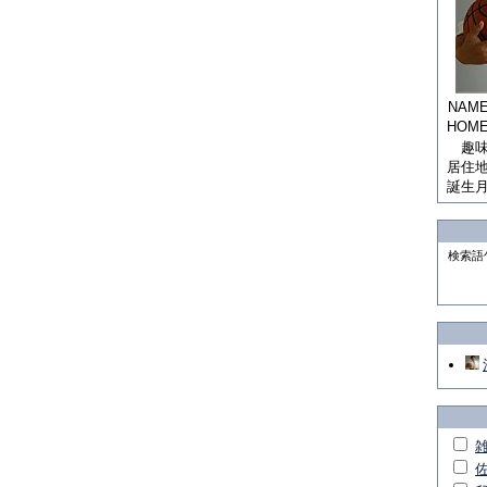
NAM
HOM
趣
居住
誕生
検索語