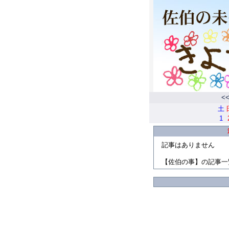
<
土
1
記事はありません
【佐伯の事】の記事一