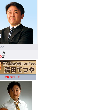
>>
日
月
0
31
PROFILE