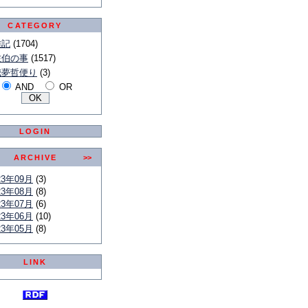
CATEGORY
雑記
(1704)
佐伯の事
(1517)
我夢哲便り
(3)
AND
OR
LOGIN
ARCHIVE
>>
23年09月
(3)
23年08月
(8)
23年07月
(6)
23年06月
(10)
23年05月
(8)
LINK