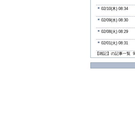
■
02/10(木) 08:34
■
02/09(水) 08:30
■
02/08(火) 08:29
■
02/01(火) 08:31
【雑記】の記事一覧 