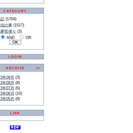
CATEGORY
雑記
(1704)
佐伯の事
(1517)
我夢哲便り
(3)
AND
OR
LOGIN
ARCHIVE
>>
23年09月
(3)
23年08月
(8)
23年07月
(6)
23年06月
(10)
23年05月
(8)
LINK