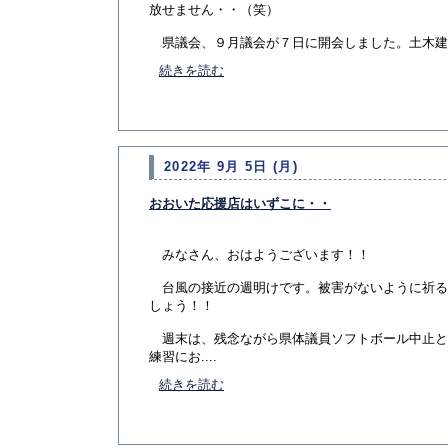
放せません・・（笑）
県議会、９月議会が７日に開会しました。土木建築委
続きを読む
2022年 9月 5日 (月)
おおいた応援店はいずこに・・
みなさん、おはようございます！！
台風の接近の週明けです。被害がないように祈る
しょう！！
週末は、残念ながら県体議員ソフトボール中止と
練習にお....
続きを読む