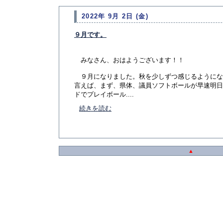
2022年 9月 2日 (金)
９月です。
みなさん、おはようございます！！
９月になりました。秋を少しずつ感じるようにな
言えば、まず、県体、議員ソフトボールが早速明日
ドでプレイボール....
続きを読む
▲