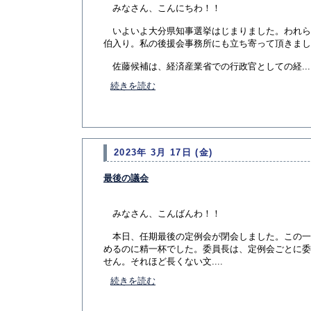
みなさん、こんにちわ！！
いよいよ大分県知事選挙はじまりました。われら
伯入り。私の後援会事務所にも立ち寄って頂きまし
佐藤候補は、経済産業省での行政官としての経...
続きを読む
2023年 3月 17日 (金)
最後の議会
みなさん、こんばんわ！！
本日、任期最後の定例会が閉会しました。この一
めるのに精一杯でした。委員長は、定例会ごとに委
せん。それほど長くない文....
続きを読む