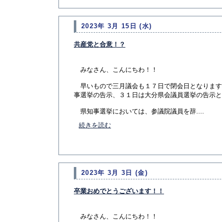
2023年 3月 15日 (水)
共産党と合意！？
みなさん、こんにちわ！！
早いもので三月議会も１７日で閉会日となります
事選挙の告示、３１日は大分県会議員選挙の告示と
県知事選挙においては、参議院議員を辞....
続きを読む
2023年 3月 3日 (金)
卒業おめでとうございます！！
みなさん、こんにちわ！！