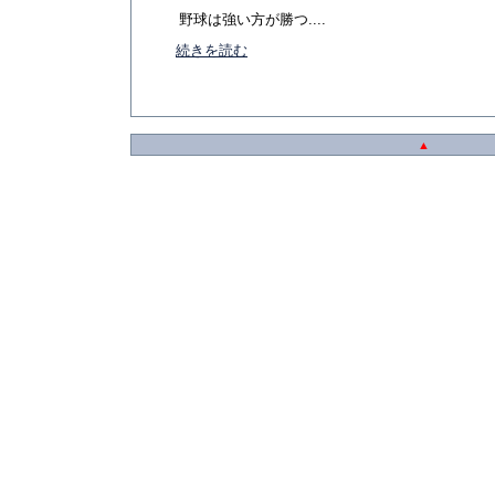
野球は強い方が勝つ....
続きを読む
▲