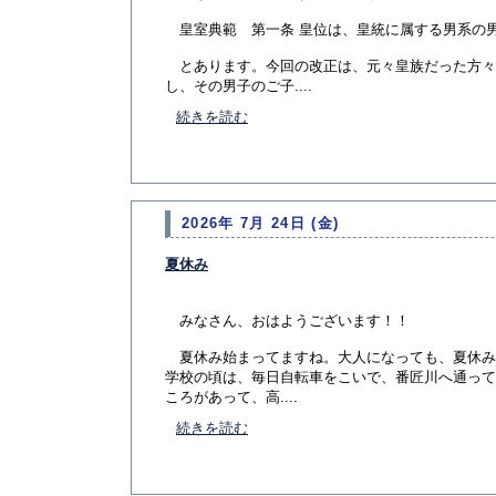
皇室典範 第一条 皇位は、皇統に属する男系の
とあります。今回の改正は、元々皇族だった方々
し、その男子のご子....
続きを読む
2026年 7月 24日 (金)
夏休み
みなさん、おはようございます！！
夏休み始まってますね。大人になっても、夏休み
学校の頃は、毎日自転車をこいで、番匠川へ通って
ころがあって、高....
続きを読む