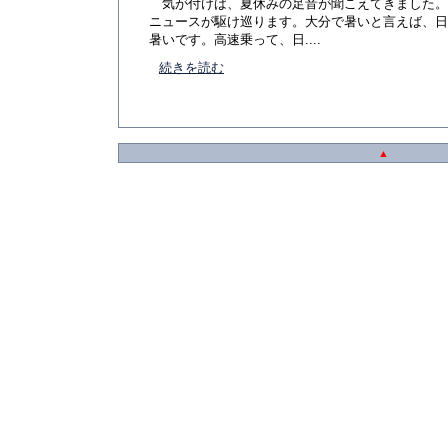
気が付けば、夏休みの足音が聞こえてきました。
ニュースが駆け巡ります。大分で暑いと言えば、日
暑いです。高速乗って、日....
続きを読む
▲