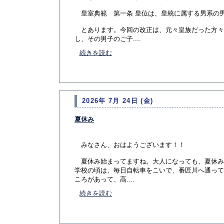
皇室典範 第一条 皇位は、皇統に属する男系の
とあります。今回の改正は、元々皇族だった方々
し、その男子のご子....
続きを読む
2026年 7月 24日 (金)
夏休み
みなさん、おはようございます！！
夏休み始まってますね。大人になっても、夏休み
学校の頃は、毎日自転車をこいで、番匠川へ通って
ころがあって、高....
続きを読む