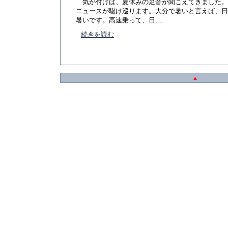
気が付けば、夏休みの足音が聞こえてきました。
ニュースが駆け巡ります。大分で暑いと言えば、日
暑いです。高速乗って、日....
続きを読む
▲