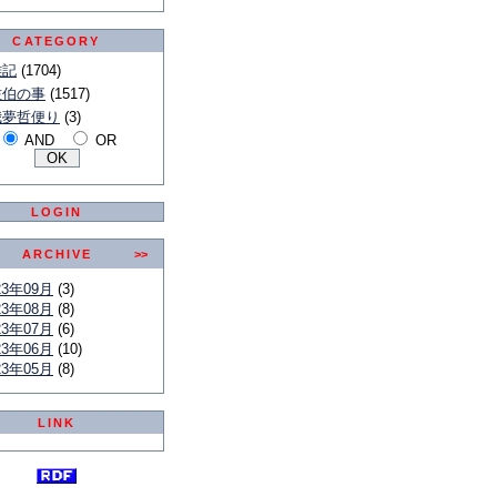
CATEGORY
雑記
(1704)
佐伯の事
(1517)
我夢哲便り
(3)
AND
OR
LOGIN
ARCHIVE
>>
23年09月
(3)
23年08月
(8)
23年07月
(6)
23年06月
(10)
23年05月
(8)
LINK