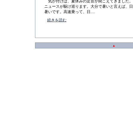
気が付けば、夏休みの足音が聞こえてきました。
ニュースが駆け巡ります。大分で暑いと言えば、日
暑いです。高速乗って、日....
続きを読む
▲