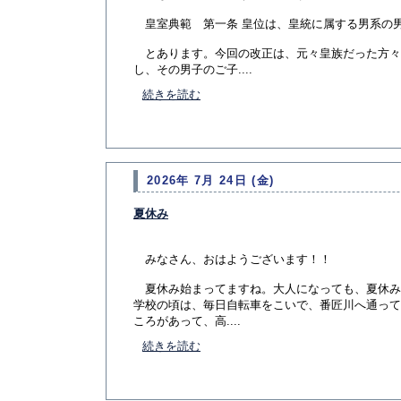
皇室典範 第一条 皇位は、皇統に属する男系の
とあります。今回の改正は、元々皇族だった方々
し、その男子のご子....
続きを読む
2026年 7月 24日 (金)
夏休み
みなさん、おはようございます！！
夏休み始まってますね。大人になっても、夏休み
学校の頃は、毎日自転車をこいで、番匠川へ通って
ころがあって、高....
続きを読む