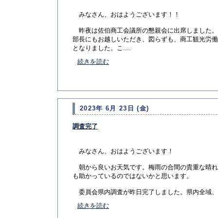
みなさん、おはようございます！！
昨夜は佐伯商工会議所の懇親会に出席しました。
部長にもお越しいただき、図らずも、商工観光労働
となりました。こ....
続きを読む
2023年 6月 23日 (金)
調査完了
みなさん、おはようございます！
朝から良いお天気です。梅雨の合間の貴重な晴れ
も助かっているのではないかと思います。
委員会県内調査が昨日完了しました。県内全域、全て
続きを読む