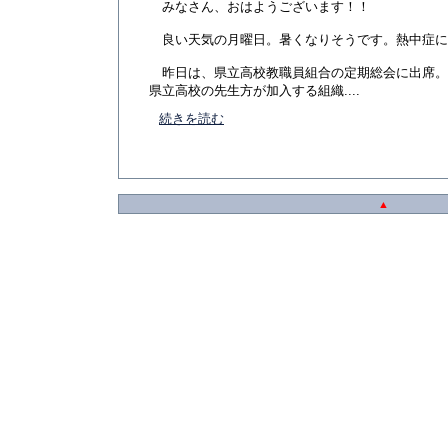
みなさん、おはようございます！！
良い天気の月曜日。暑くなりそうです。熱中症に
昨日は、県立高校教職員組合の定期総会に出席。
県立高校の先生方が加入する組織....
続きを読む
▲