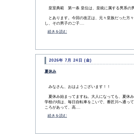
皇室典範 第一条 皇位は、皇統に属する男系の
とあります。今回の改正は、元々皇族だった方々
し、その男子のご子....
続きを読む
2026年 7月 24日 (金)
夏休み
みなさん、おはようございます！！
夏休み始まってますね。大人になっても、夏休み
学校の頃は、毎日自転車をこいで、番匠川へ通って
ころがあって、高....
続きを読む