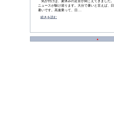
気が付けば、夏休みの足音が聞こえてきました。
ニュースが駆け巡ります。大分で暑いと言えば、日
暑いです。高速乗って、日....
続きを読む
▲