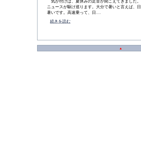
気が付けば、夏休みの足音が聞こえてきました。
ニュースが駆け巡ります。大分で暑いと言えば、日
暑いです。高速乗って、日....
続きを読む
▲