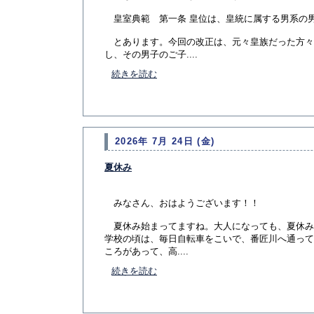
皇室典範 第一条 皇位は、皇統に属する男系の
とあります。今回の改正は、元々皇族だった方々
し、その男子のご子....
続きを読む
2026年 7月 24日 (金)
夏休み
みなさん、おはようございます！！
夏休み始まってますね。大人になっても、夏休み
学校の頃は、毎日自転車をこいで、番匠川へ通って
ころがあって、高....
続きを読む