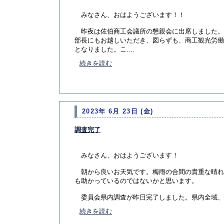
みなさん、おはようございます！！
昨夜は佐伯商工会議所の懇親会に出席しました。
部長にもお越しいただき、図らずも、商工観光労働
となりました。こ....
続きを読む
2023年 6月 23日 (金)
調査完了
みなさん、おはようございます！
朝から良いお天気です。梅雨の合間の貴重な晴れ
も助かっているのではないかと思います。
委員会県内調査が昨日完了しました。県内全域、全て
続きを読む