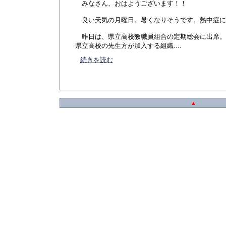
みなさん、おはようございます！！
良い天気の月曜日。暑くなりそうです。熱中症に
昨日は、県立高校教職員組合の定期総会に出席。
県立高校の先生方が加入する組織....
続きを読む
▲