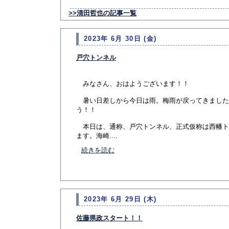
>>清田哲也の記事一覧
2023年 6月 30日 (金)
戸穴トンネル
みなさん、おはようございます！！
暑い日差しから今日は雨。梅雨が戻ってきました
う！！
本日は、通称、戸穴トンネル、正式仮称は西幡ト
ます。海崎....
続きを読む
2023年 6月 29日 (木)
佐藤県政スタート！！