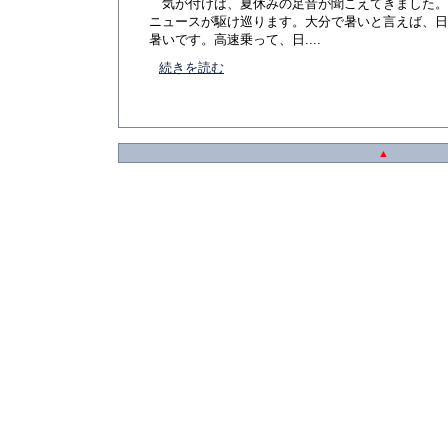
気が付けば、夏休みの足音が聞こえてきました。
ニュースが駆け巡ります。大分で暑いと言えば、日
暑いです。高速乗って、日....
続きを読む
▲