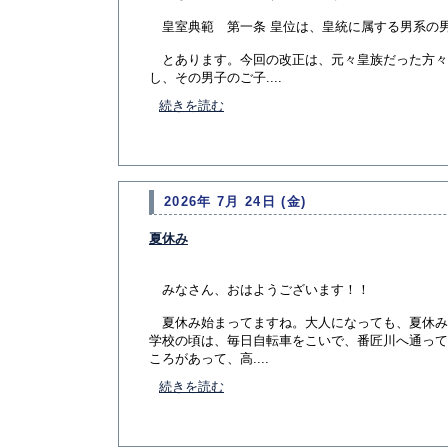
皇室典範 第一条 皇位は、皇統に属する男系の
とあります。今回の改正は、元々皇族だった方々
し、その男子のご子....
続きを読む
2026年 7月 24日 (金)
夏休み
みなさん、おはようございます！！
夏休み始まってますね。大人になっても、夏休み
学校の頃は、毎日自転車をこいで、番匠川へ通って
ころがあって、高....
続きを読む