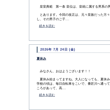
皇室典範 第一条 皇位は、皇統に属する男系の
とあります。今回の改正は、元々皇族だった方々
し、その男子のご子....
続きを読む
2026年 7月 24日 (金)
夏休み
みなさん、おはようございます！！
夏休み始まってますね。大人になっても、夏休み
学校の頃は、毎日自転車をこいで、番匠川へ通って
ころがあって、高....
続きを読む