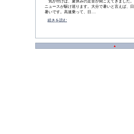
気が付けば、夏休みの足音が聞こえてきました。
ニュースが駆け巡ります。大分で暑いと言えば、日
暑いです。高速乗って、日....
続きを読む
▲