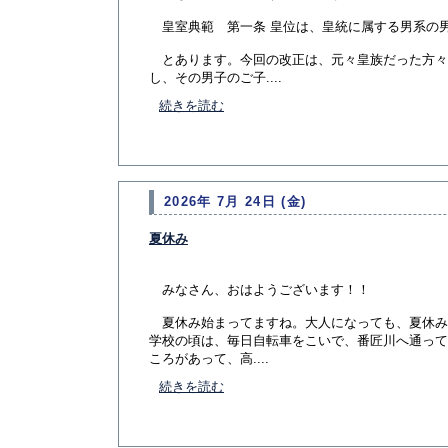
皇室典範 第一条 皇位は、皇統に属する男系の
とあります。今回の改正は、元々皇族だった方々
し、その男子のご子....
続きを読む
2026年 7月 24日 (金)
夏休み
みなさん、おはようございます！！
夏休み始まってますね。大人になっても、夏休み
学校の頃は、毎日自転車をこいで、番匠川へ通って
ころがあって、高....
続きを読む