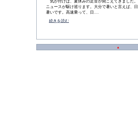
気が付けば、夏休みの足音が聞こえてきました。
ニュースが駆け巡ります。大分で暑いと言えば、日
暑いです。高速乗って、日....
続きを読む
▲