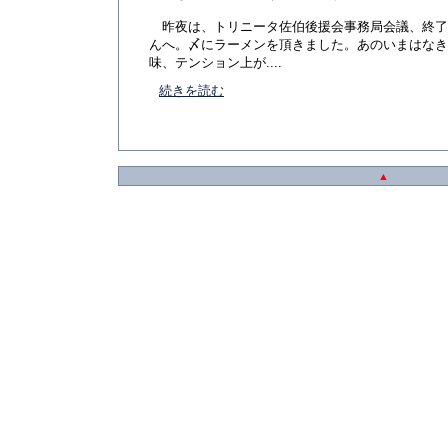
昨夜は、トリニータ佐伯後援会事務局会議、終了
んへ。〆にラーメンを頂きました。あのいまはなき
味、テンション上が....
続きを読む
▲