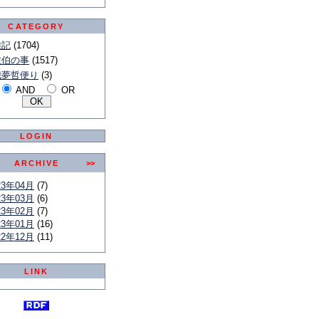
CATEGORY
雑記
(1704)
佐伯の事
(1517)
我夢哲便り
(3)
AND
OR
LOGIN
ARCHIVE
>>
23年04月
(7)
23年03月
(6)
23年02月
(7)
23年01月
(16)
22年12月
(11)
LINK