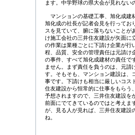
ます。中学野球の県大会が見れない
マンションの基礎工事、旭化成建
旭化成の社長が記者会見を行ってお
スを見ていて、腑に落ちないことが
け施工会社の三井住友建設が矢面に
の作業は業種ごとに下請け企業が行
程、品質、安全の管理責任は元請け
の事件、すべて旭化成建材の責任で
ません。まず責任を負うのは、元請
す。そもそも、マンション建設は、
事です。下請けも相当に厳しいコス
住友建設から恒常的に仕事をもらう
予想されますので、三井住友建設を
前面にでてきているのではと考えま
が、見る人が見れば、三井住友建設
ね。