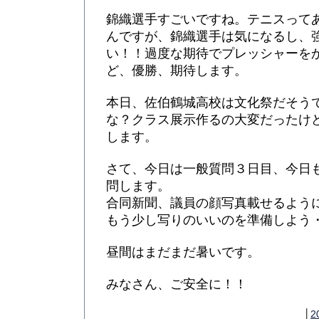
錦織選手すごいですね。テニスって
んですが、錦織選手は気になるし、
い！！過度な期待でプレッシャーを
ど、優勝、期待します。
本日、佐伯鶴城高校は文化祭だそう
な？クラス展示作るの大変だったけ
します。
さて、今日は一般質問３日目、今日
問します。
合同新聞、議員の顔写真載せるよう
もう少し写りのいいのを準備しよう
昼間はまだまだ暑いです。
みなさん、ご安全に！！
│
2