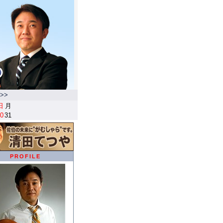
>>
日
月
0
31
PROFILE