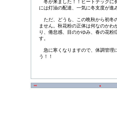
冬が来ました！！ヒートテックに
には灯油の配達、一気に冬支度が進
ただ、どうも、この晩秋から初冬
ません。秋花粉の正体は何なのかわ
り、倦怠感、目のかゆみ、春の花粉
す。
急に寒くなりますので、体調管理
う！！
<<
▲