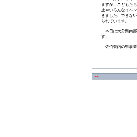
ますが、こどもたち
止やいろんなイベン
きました。できない
られています。
本日は大分県南部
す。
佐伯管内の県事業
<<