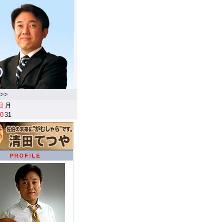
>>
日
月
0
31
PROFILE