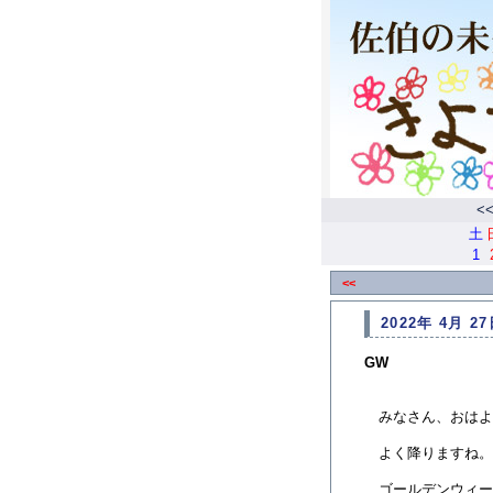
<
土
1
<<
2022年 4月 27
GW
みなさん、おはよ
よく降りますね。
ゴールデンウィー