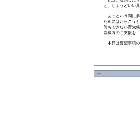
と、ちょうどいい具
あっという間に参
ためにはたらこうと
何もできない野党候
皆様方のご支援を、
本日は要望事項の
<<