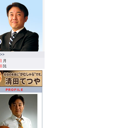
>>
日
月
0
31
PROFILE