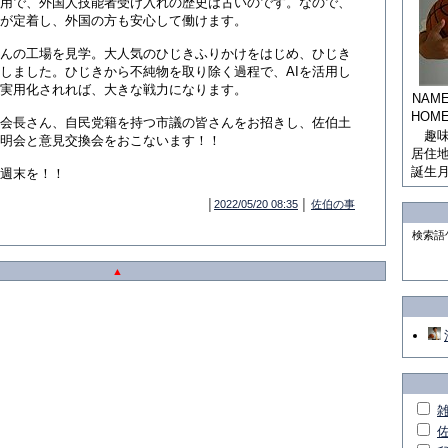
用で、外国人技能者受け入れの歴史は古いのです。なので、
が定着し、外国の方も安心して働けます。
んの工場を見学。大人気のひじきふりかけをはじめ、ひじき
しました。ひじきから不純物を取り除く過程で、AIを活用し
実用化されれば、大きな戦力になります。
NAM
HOM
会長さん、自民党籍を持つ市議の皆さんをお招きし、佐伯土
趣
明会と意見交換会をおこないます！！
居住
誕生
週末を！！
│
2022/05/20 08:35
│
佐伯の事
検索語
▲