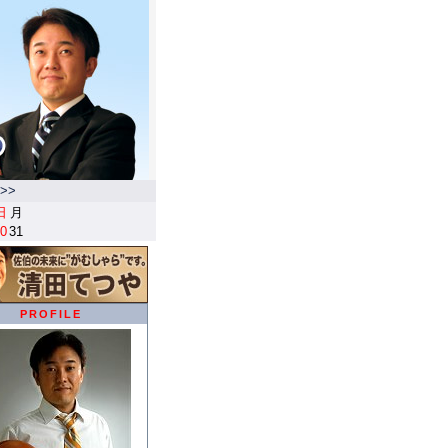
>>
日
月
0
31
PROFILE