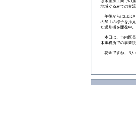
は水産加工業での雇
地域ぐるみでの交流
午後からは山忠さ
の加工の様子を拝見
た選別機を開発中。
本日は、市内区長
木事務所での事業説
花金ですね。良い