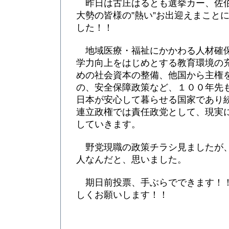
昨日は古庄はるとも選挙カー、佐
大勢の皆様の”熱い”お出迎えまこと
した！！
地域医療・福祉にかかわる人材確
学力向上をはじめとする教育環境の
めの社会資本の整備、他国から主権
の、安全保障政策など、１００年先
日本が安心して暮らせる国家であり
連立政権では責任政党として、現実
していきます。
野党現職の政策チラシ見ましたが
人なんだと、思いました。
期日前投票、手ぶらでできます！
しくお願いします！！