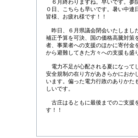
６月終わりますね。早いです。参
０日、こちらも早いです。暑い中連
皆様、お疲れ様です！！
昨日、６月県議会閉会いたしました。
補正予算を可決、国の価格高騰対策
者、事業者への支援のほかに寄付金
から避難してきた方々への支援も盛
電力不足が心配される夏になって
安全規制の在り方があきらかにおか
います。偏った電力行政のありかた
しいです。
古庄はるともに最後までのご支援
す！！