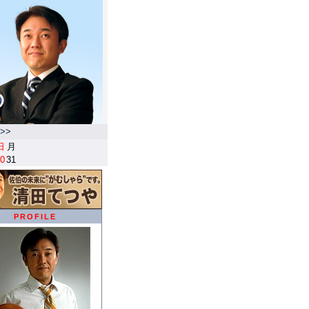
>>
日
月
0
31
PROFILE