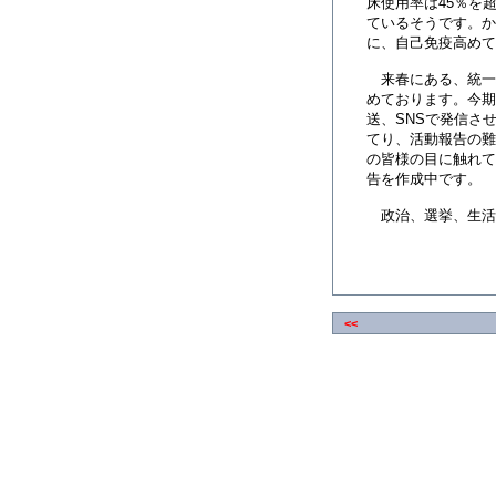
床使用率は45％を
ているそうです。か
に、自己免疫高めて
来春にある、統一
めております。今期
送、SNSで発信さ
てり、活動報告の難
の皆様の目に触れて
告を作成中です。
政治、選挙、生活
<<