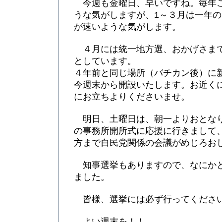
今週も金曜日、早いですね。毎年
うな気がしますが、1～３月は一年
が速いような気がします。
４月には統一地方選、おかげさま
としています。
４年前と同じ場所（バチカン後）に
今週末から開設いたします。お近く
にお立ちよりくださいませ。
明日、土曜日は、朝一よりおとな
の事務所開所式に応援に行きまして
方まで自民党関係の会議がめじろお
知事選挙もありますので、なにか
ました。
皆様、選挙には必ず行ってくださ
よい週末を！！