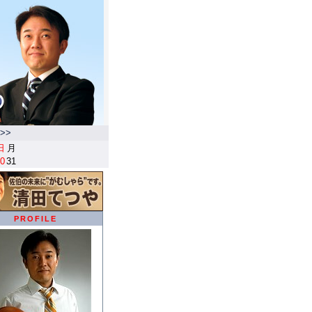
>>
日
月
0
31
PROFILE