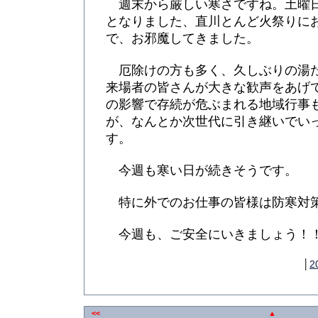
週末から厳しい寒さですね。土曜
となりました、直川とんど火祭りに
で、お邪魔してきました。
厄除けの方も多く、久しぶりの湯
来場者の皆さんが大きな歓声をあげ
の影響で存続が危ぶまれる地域行事
が、なんとか次世代に引き継いでい
す。
今週も寒い日が続きそうです。
特に外でのお仕事の皆様は防寒対
今週も、ご安全にいきましょう！
│
2
<<
▲