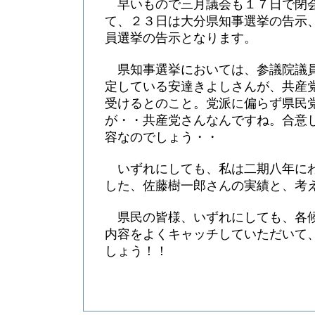
早いもので三月議会も１７日で閉
て、２３日は大分県知事選挙の告示
員選挙の告示となります。
県知事選挙においては、参議院議
定している安達きよしさんが、共産
受けるとのこと。党派に偏らず県民
が・・共産党さんなんですね。合意
容なのでしょう・・
いずれにしても、私は二期八年に
した、佐藤樹一郎さんの実績と、考
県民の皆様、いずれにしても、各
内容をよくキャッチしていただいて
しょう！！