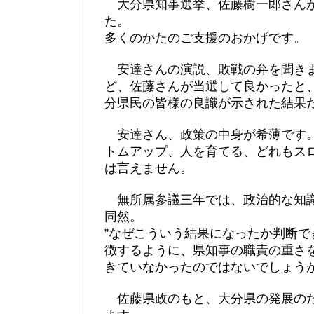
大分県知事選挙、佐藤樹一郎さん
た。
多くのかたのご支援のおかげです。
安達さんの演説、敗戦の弁を聞き
ど、佐藤さんが当選して良かったと
分県民の皆様の良識が示された結果
安達さん、政策の中身が希薄です
トムアップ、人を育てる、どれもス
は言えません。
無所属参議三年では、政治的な知
同然。
”なぜこういう結果になったか判断で
徴するように、県知事の職責の重さ
きていなかったのではないでしょう
佐藤県政のもと、大分県の発展の