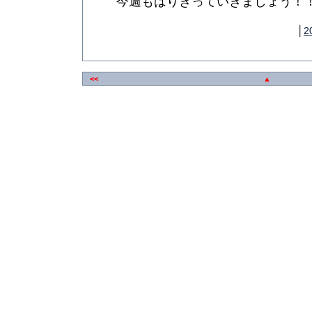
今週もはりきっていきましょう！
│
2
<<
▲