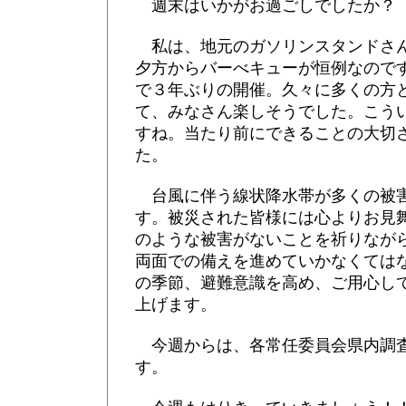
週末はいかがお過ごしでしたか？
私は、地元のガソリンスタンドさ
夕方からバーべキューが恒例なので
で３年ぶりの開催。久々に多くの方
て、みなさん楽しそうでした。こう
すね。当たり前にできることの大切
た。
台風に伴う線状降水帯が多くの被
す。被災された皆様には心よりお見
のような被害がないことを祈りなが
両面での備えを進めていかなくては
の季節、避難意識を高め、ご用心し
上げます。
今週からは、各常任委員会県内調
す。