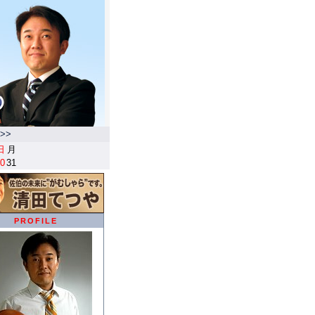
>>
日
月
0
31
PROFILE