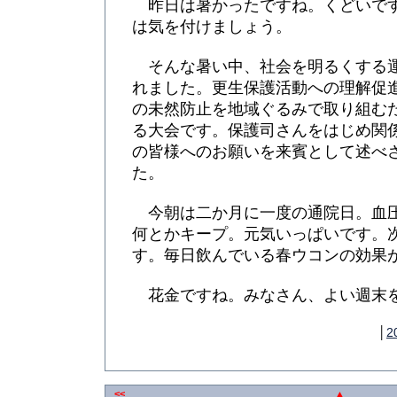
昨日は暑かったですね。くどいで
は気を付けましょう。
そんな暑い中、社会を明るくする
れました。更生保護活動への理解促
の未然防止を地域ぐるみで取り組む
る大会です。保護司さんをはじめ関
の皆様へのお願いを来賓として述べ
た。
今朝は二か月に一度の通院日。血
何とかキープ。元気いっぱいです。
す。毎日飲んでいる春ウコンの効果
花金ですね。みなさん、よい週末
│
2
<<
▲