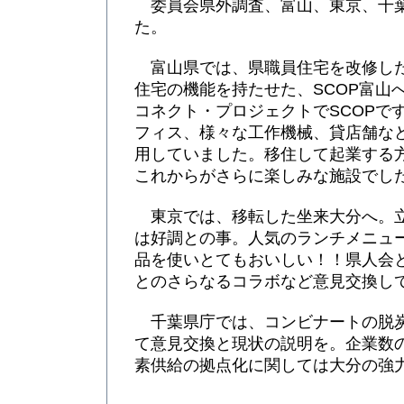
委員会県外調査、富山、東京、千
た。
富山県では、県職員住宅を改修し
住宅の機能を持たせた、SCOP富山
コネクト・プロジェクトでSCOPで
フィス、様々な工作機械、貸店舗な
用していました。移住して起業する
これからがさらに楽しみな施設でし
東京では、移転した坐来大分へ。
は好調との事。人気のランチメニュ
品を使いとてもおいしい！！県人会
とのさらなるコラボなど意見交換し
千葉県庁では、コンビナートの脱
て意見交換と現状の説明を。企業数
素供給の拠点化に関しては大分の強