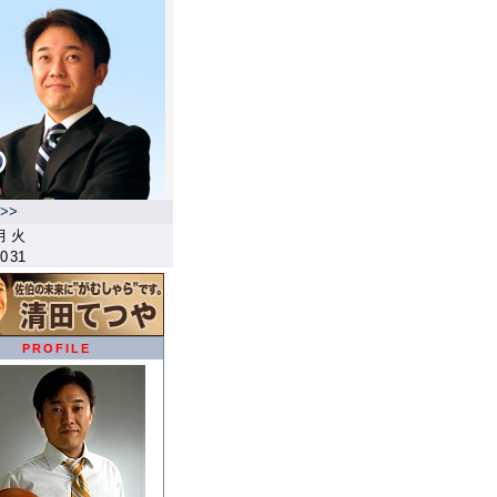
>>
月
火
0
31
PROFILE