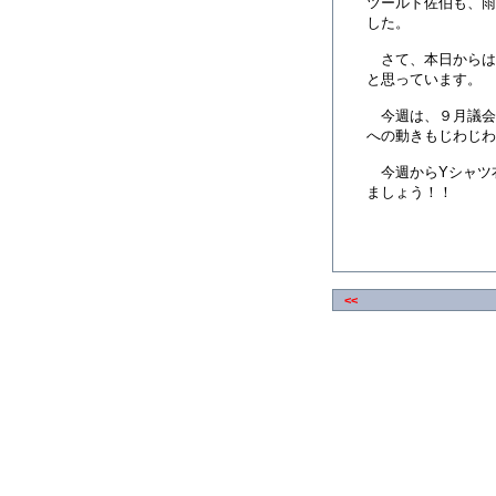
ツールド佐伯も、雨
した。
さて、本日からは
と思っています。
今週は、９月議会
への動きもじわじわ
今週からYシャツ
ましょう！！
<<