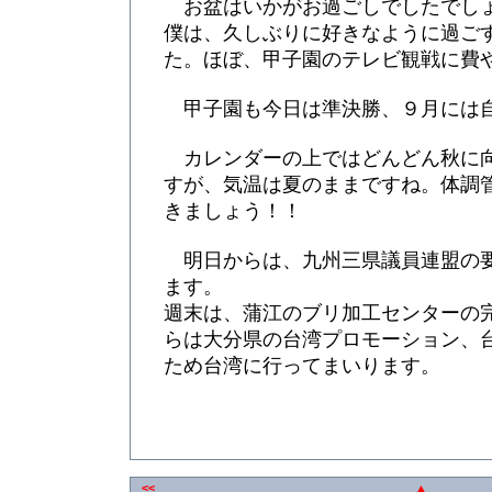
お盆はいかがお過ごしでしたでし
僕は、久しぶりに好きなように過ご
た。ほぼ、甲子園のテレビ観戦に費
甲子園も今日は準決勝、９月には
カレンダーの上ではどんどん秋に
すが、気温は夏のままですね。体調
きましょう！！
明日からは、九州三県議員連盟の
ます。
週末は、蒲江のブリ加工センターの
らは大分県の台湾プロモーション、
ため台湾に行ってまいります。
<<
▲