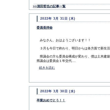
>>清田哲也の記事一覧
2022年 3月 31日 (木)
委員長拝命
みなさん、おはようございます！！
３月も今日で終わり、明日からは各方面で新生活
県議会の方も委員会構成が変わり、僕は土木建築
県議会は委員会１年交代....
続きを読む
2022年 3月 30日 (水)
卒業おめでとう！！