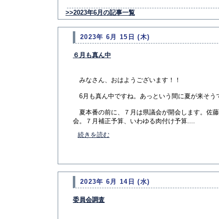
>>2023年6月の記事一覧
2023年 6月 15日 (木)
６月も真ん中
みなさん、おはようございます！！
6月も真ん中ですね。あっという間に夏が来そう
夏本番の前に、７月は県議会が開会します。佐藤
会。７月補正予算、いわゆる肉付け予算....
続きを読む
2023年 6月 14日 (水)
委員会調査