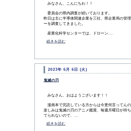
みなさん、こんにちわ！！
委員会の県内調査が続いております。
昨日は主に半導体関連企業を三社、県企業局の管理
ーを調査してきました。
産業化科学センターでは、ドローン....
続きを読む
2023年 6月 6日 (火)
鬼滅の刃
みなさん、おはようございます！！
漫画本で完読している方からは今更何言ってんの
楽しみは鬼滅の刃のアニメ鑑賞、毎週月曜日が待ち
てられないので、....
続きを読む