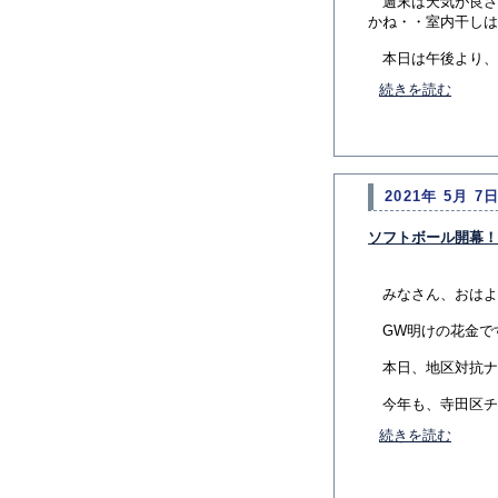
週末は天気が良さ
かね・・室内干しは
本日は午後より、南.
続きを読む
2021年 5月 7日
ソフトボール開幕！
みなさん、おはよ
GW明けの花金で
本日、地区対抗ナ
今年も、寺田区チー
続きを読む