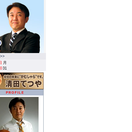
>>
日
月
0
31
PROFILE