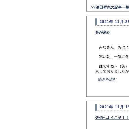
>>清田哲也の記事一
2021年 11月 2
冬が来た
みなさん、おはよ
寒い朝、一気に冬
嫌ですね～（笑）
京しておりましたが
続きを読む
2021年 11月 1
佐伯へようこそ！！