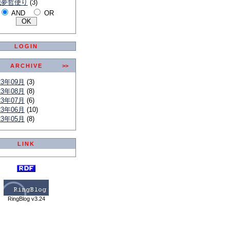
我夢哲便り
(3)
AND
OR
LOGIN
ARCHIVE
>>
23年09月
(3)
23年08月
(8)
23年07月
(6)
23年06月
(10)
23年05月
(8)
LINK
RingBlog v3.24