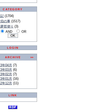
CATEGORY
雑記
(1704)
佐伯の事
(1517)
我夢哲便り
(3)
AND
OR
LOGIN
ARCHIVE
>>
23年04月
(7)
23年03月
(6)
23年02月
(7)
23年01月
(16)
22年12月
(11)
LINK