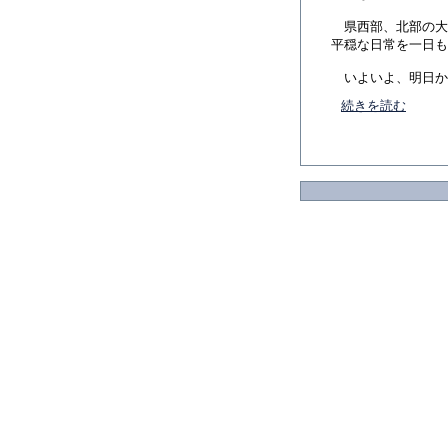
県西部、北部の大
平穏な日常を一日も
いよいよ、明日から代
続きを読む