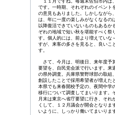
１１月ですね。毎週末佐伯市内は
です。一時期、それぞれのイベント
の意見もありました。しかしながら
は、年に一度の楽しみがなくなるの
以降復活できていないものもあるか
ぞれの地域で短い秋を堪能すべく祭
す。個人的には、前より増えていな
すが、来客の多さを見ると、良いこ
す。
さて、今月は、明後日、来年度予
要望を、自民党会派で行います。来
の県外調査。兵庫県警野球部の取組
創設したことで採用希望者が増えた
本県でも来春開校予定の、夜間中学
移行について調査してまいります。
月末は東京へ省庁要望に行き、それ
くして、１２月議会が開会となりま
いように、しっかり働いてまいりま