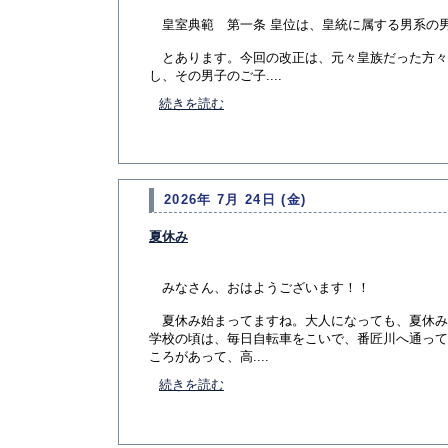
皇室典範 第一条 皇位は、皇統に属する男系の
とあります。今回の改正は、元々皇族だった方々
し、その男子のご子....
続きを読む
2026年 7月 24日 (金)
夏休み
みなさん、おはようございます！！
夏休み始まってますね。大人になっても、夏休み
学校の頃は、毎日自転車をこいで、番匠川へ通って
ころがあって、高....
続きを読む