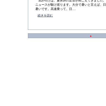
気が付けば、夏休みの足音が聞こえてきました。
ニュースが駆け巡ります。大分で暑いと言えば、日
暑いです。高速乗って、日....
続きを読む
▲