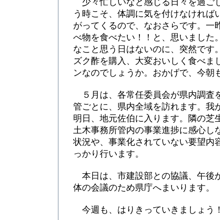
少々忙しいなと感じる日々を過ご
う時こそ、体調に気を付けなければ
がってくるので、なおさらです。一昨
べ物を食べたい！！と、思いました
なこと思う日はないのに、突然です
ズク酢を購入、大変おいしく食べま
ンなのでしょうか。おかげで、今朝
５月は、各常任委員会が県内調査
管ごとに、県内全域を訪れます。我
明日、地元佐伯に入ります。隣の芝
土木事務所管内の事業進捗に感心し
状況や、事業化されていない要望内
っかり行います。
本日は、市建設部との協議、午後
体の会議のため県庁へまいります。
今週も、はりきっていきましょう