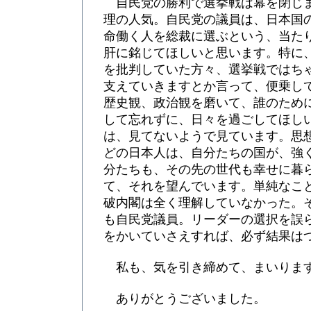
自民党の勝利で選挙戦は幕を閉じ
理の人気。自民党の議員は、日本国
命働く人を総裁に選ぶという、当た
肝に銘じてほしいと思います。特に
を批判していた方々、選挙戦ではち
支えていきますとか言って、便乗し
歴史観、政治観を磨いて、誰のため
して忘れずに、日々を過ごしてほし
は、見てないようで見ています。思
どの日本人は、自分たちの国が、強
分たちも、その先の世代も幸せに暮
て、それを望んでいます。単純なこ
破内閣は全く理解していなかった。
も自民党議員。リーダーの選択を誤
をかいていさえすれば、必ず結果は
私も、気を引き締めて、まいりま
ありがとうございました。